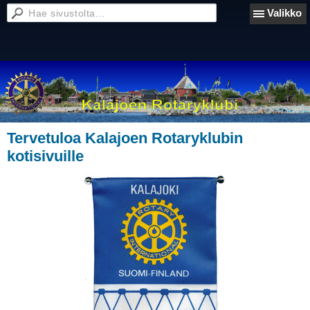
Valikko
Tervetuloa Kalajoen Rotaryklubin
kotisivuille