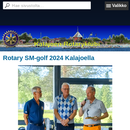
Valikko
Rotary SM-golf 2024 Kalajoella