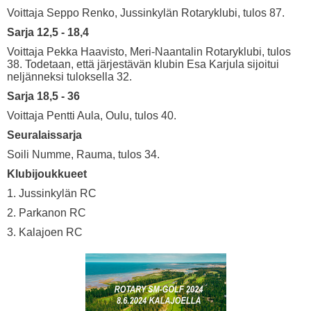
Voittaja Seppo Renko, Jussinkylän Rotaryklubi, tulos 87.
Sarja 12,5 - 18,4
Voittaja Pekka Haavisto, Meri-Naantalin Rotaryklubi, tulos
38. Todetaan, että järjestävän klubin Esa Karjula sijoitui
neljänneksi tuloksella 32.
Sarja 18,5 - 36
Voittaja Pentti Aula, Oulu, tulos 40.
Seuralaissarja
Soili Numme, Rauma, tulos 34.
Klubijoukkueet
1. Jussinkylän RC
2. Parkanon RC
3. Kalajoen RC