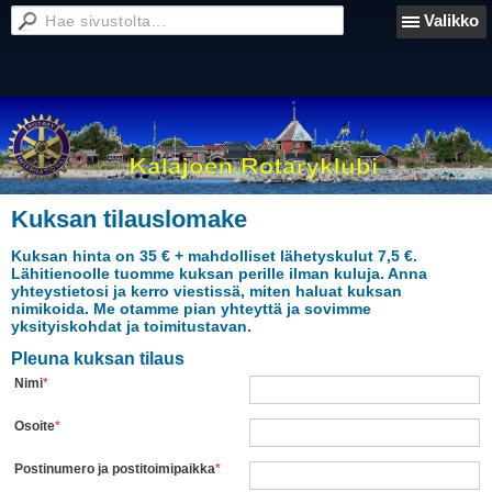
Valikko
Kuksan tilauslomake
Kuksan hinta on 35 € + mahdolliset lähetyskulut 7,5 €.
Lähitienoolle tuomme kuksan perille ilman kuluja. Anna
yhteystietosi ja kerro viestissä, miten haluat kuksan
nimikoida. Me otamme pian yhteyttä ja sovimme
yksityiskohdat ja toimitustavan.
Pleuna kuksan tilaus
Nimi
*
Osoite
*
Postinumero ja postitoimipaikka
*