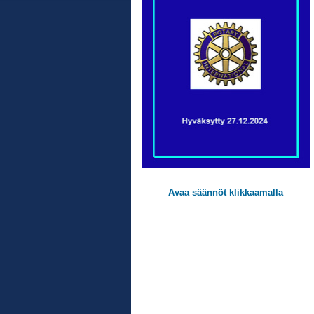
Avaa säännöt klikkaamalla