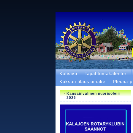
Kotisivu
Tapahtumakalenteri
Kuksan tilauslomake
Pleuna-p
Kansainvälinen nuorisoleiri
2026