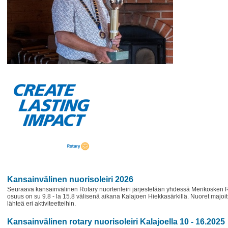
Kansainvälinen nuorisoleiri 2026
Seuraava kansainvälinen Rotary nuortenleiri järjestetään yhdessä Merikosken Rot
osuus on su 9.8 - la 15.8 välisenä aikana Kalajoen Hiekkasärkillä. Nuoret majoi
lähteä eri aktiviteetteihin.
Kansainvälinen rotary nuorisoleiri Kalajoella 10 - 16.2025