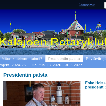
Jäsensivut
Miten klubimme toimii?
Presidentin palsta
Pöytäviirej
rojekti 2024-25
Hallitus 1.7.2026 - 30.6.2027
Presidentin palsta
Esko Heisk
presidentti 