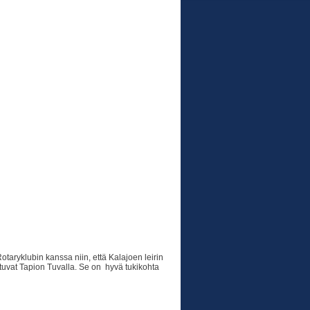
aryklubin kanssa niin, että Kalajoen leirin
ttuvat Tapion Tuvalla. Se on hyvä tukikohta