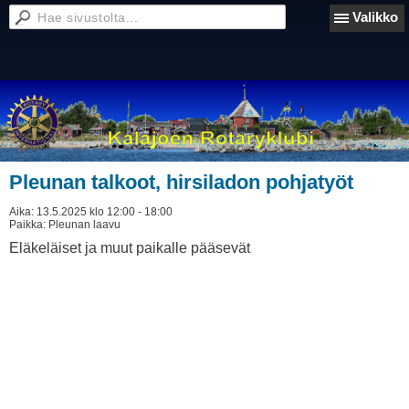
Valikko
Pleunan talkoot, hirsiladon pohjatyöt
Aika:
13.5.2025 klo 12:00 - 18:00
Paikka:
Pleunan laavu
Eläkeläiset ja muut paikalle pääsevät