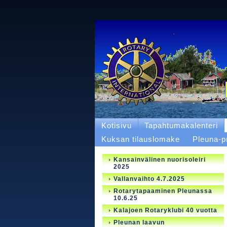
Kotisivu
Tapahtumakalenteri
Kuksan tilauslomake
Pleuna-p
Kansainvälinen nuorisoleiri
2025
Vallanvaihto 4.7.2025
Rotarytapaaminen Pleunassa
10.6.25
Kalajoen Rotaryklubi 40 vuotta
Pleunan laavun