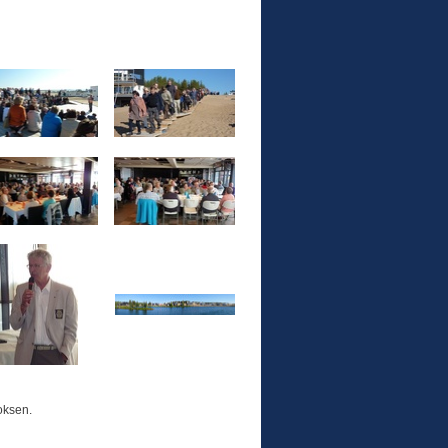
oksen.