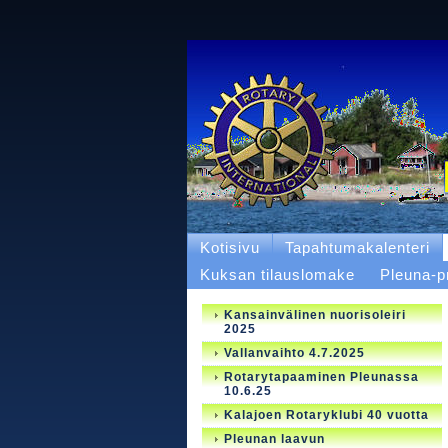
Kotisivu
Tapahtumakalenteri
Kuksan tilauslomake
Pleuna-p
Kansainvälinen nuorisoleiri
2025
Vallanvaihto 4.7.2025
Rotarytapaaminen Pleunassa
10.6.25
Kalajoen Rotaryklubi 40 vuotta
Pleunan laavun