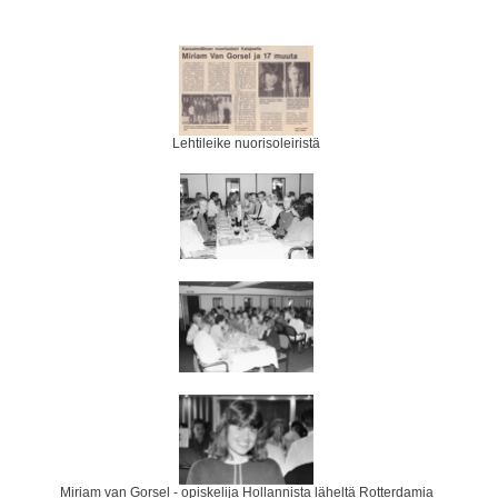
Lehtileike nuorisoleiristä
Miriam van Gorsel - opiskelija Hollannista läheltä Rotterdamia