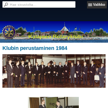
Valikko
Klubin perustaminen 1984