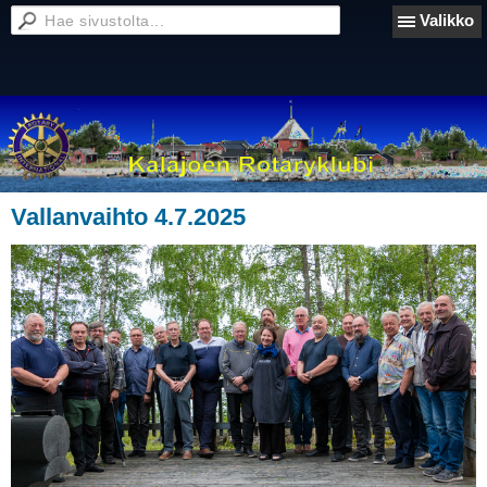
Valikko
Vallanvaihto 4.7.2025