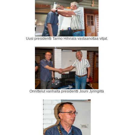
Uusi presidentti Tarmo Hihnala vastaanottaa vitjat.
Onnittelut vanhalta presidentti Jouni Jyringiltä