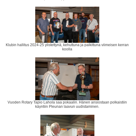
Klubin hallitus 2024-25 ylistettynä, kehuttuna ja palkittuna viimeisen kerran
koolla
Vuoden Rotary Tapio Lahola saa pokaalin. Hänen ansiostaan polkaistiin
käyntiin Pleunan laavun uudistaminen.