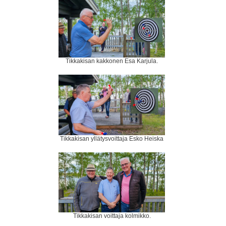
Tikkakisan kakkonen Esa Karjula.
Tikkakisan yllätysvoittaja Esko Heiska
Tikkakisan voittaja kolmikko.