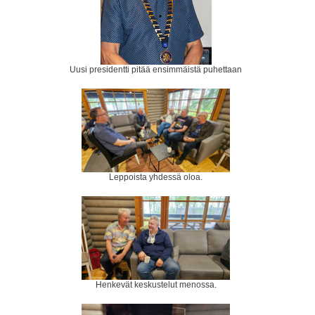
Uusi presidentti pitää ensimmäistä puhettaan
Leppoista yhdessä oloa.
Henkevät keskustelut menossa.